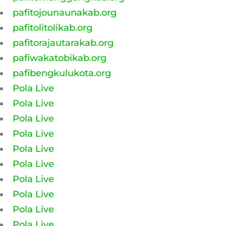
pafitojounaunakab.org
pafitolitolikab.org
pafitorajautarakab.org
pafiwakatobikab.org
pafibengkulukota.org
Pola Live
Pola Live
Pola Live
Pola Live
Pola Live
Pola Live
Pola Live
Pola Live
Pola Live
Pola Live