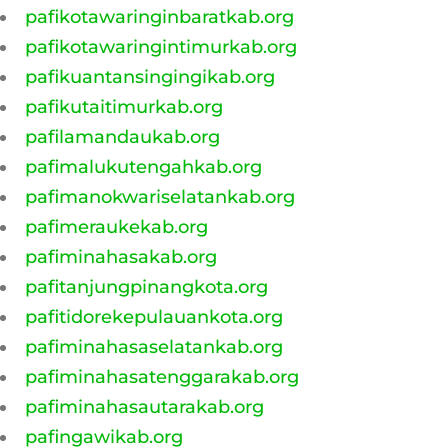
pafikotawaringinbaratkab.org
pafikotawaringintimurkab.org
pafikuantansingingikab.org
pafikutaitimurkab.org
pafilamandaukab.org
pafimalukutengahkab.org
pafimanokwariselatankab.org
pafimeraukekab.org
pafiminahasakab.org
pafitanjungpinangkota.org
pafitidorekepulauankota.org
pafiminahasaselatankab.org
pafiminahasatenggarakab.org
pafiminahasautarakab.org
pafingawikab.org