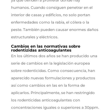
ya que tienden a proliferar donde hay
humanos. Cuando consiguen penetrar en el
interior de casas y edificios, no solo portan
enfermedades como la rabia, el cólera o la
peste. También pueden causar enormes daños
estructurales y eléctricos.
Cambios en las normativas sobre
rodentizidas anticoagulantes
En los últimos dos años se han producido una
serie de cambios en la legislación europea
sobre rodenticidas. Como consecuencia, han
aparecido nuevas formulaciones y productos
así como cambios en las en la forma de
aplicarlos. Principalmente, se han restringido
los rodenticidas anticoagulantes con
concentraciones iguales o superiores a 30ppm.