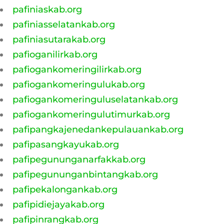
pafiniaskab.org
pafiniasselatankab.org
pafiniasutarakab.org
pafioganilirkab.org
pafiogankomeringilirkab.org
pafiogankomeringulukab.org
pafiogankomeringuluselatankab.org
pafiogankomeringulutimurkab.org
pafipangkajenedankepulauankab.org
pafipasangkayukab.org
pafipegununganarfakkab.org
pafipegununganbintangkab.org
pafipekalongankab.org
pafipidiejayakab.org
pafipinrangkab.org