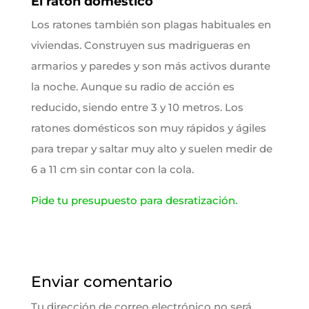
El ratón doméstico
Los ratones también son plagas habituales en
viviendas. Construyen sus madrigueras en
armarios y paredes y son más activos durante
la noche. Aunque su radio de acción es
reducido, siendo entre 3 y 10 metros. Los
ratones domésticos son muy rápidos y ágiles
para trepar y saltar muy alto y suelen medir de
6 a 11 cm sin contar con la cola.
Pide tu presupuesto para desratización.
Enviar comentario
Tu dirección de correo electrónico no será