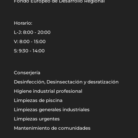
Fondo Europeo de Desarrollo Regional
Horario:
L-J: 8:00 - 20:00
V: 8:00 - 15:00
S: 9:30 - 14:00
Conserjería
Desinfección, Desinsectación y desratización
Higiene industrial profesional
Limpiezas de piscina
Limpiezas generales industriales
Limpiezas urgentes
Mantenimiento de comunidades