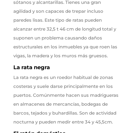
sótanos y alcantarillas. Tienes una gran
agilidad y son capaces de trepar incluso
paredes lisas. Este tipo de ratas pueden
alcanzar entre 32,5 t 46 cm de longitud total y
suponen un problema causando daños
estructurales en los inmuebles ya que roen las
vigas, la madera y los muros más gruesos.
La rata negra
La rata negra es un roedor habitual de zonas
costeras y suele darse principalmente en los
puertos. Comúnmente hacen sus madrigueras
en almacenes de mercancías, bodegas de
barcos, tejados y buhardillas. Son de actividad
nocturna y pueden medir entre 34 y 45,5cm.