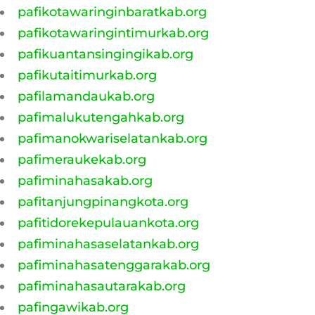
pafikotawaringinbaratkab.org
pafikotawaringintimurkab.org
pafikuantansingingikab.org
pafikutaitimurkab.org
pafilamandaukab.org
pafimalukutengahkab.org
pafimanokwariselatankab.org
pafimeraukekab.org
pafiminahasakab.org
pafitanjungpinangkota.org
pafitidorekepulauankota.org
pafiminahasaselatankab.org
pafiminahasatenggarakab.org
pafiminahasautarakab.org
pafingawikab.org