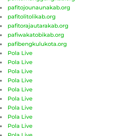
pafitojounaunakab.org
pafitolitolikab.org
pafitorajautarakab.org
pafiwakatobikab.org
pafibengkulukota.org
Pola Live
Pola Live
Pola Live
Pola Live
Pola Live
Pola Live
Pola Live
Pola Live
Pola Live
Pola Live