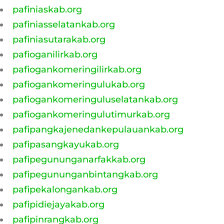
pafiniaskab.org
pafiniasselatankab.org
pafiniasutarakab.org
pafioganilirkab.org
pafiogankomeringilirkab.org
pafiogankomeringulukab.org
pafiogankomeringuluselatankab.org
pafiogankomeringulutimurkab.org
pafipangkajenedankepulauankab.org
pafipasangkayukab.org
pafipegununganarfakkab.org
pafipegununganbintangkab.org
pafipekalongankab.org
pafipidiejayakab.org
pafipinrangkab.org