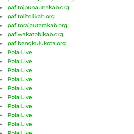
pafitojounaunakab.org
pafitolitolikab.org
pafitorajautarakab.org
pafiwakatobikab.org
pafibengkulukota.org
Pola Live
Pola Live
Pola Live
Pola Live
Pola Live
Pola Live
Pola Live
Pola Live
Pola Live
Pola Live