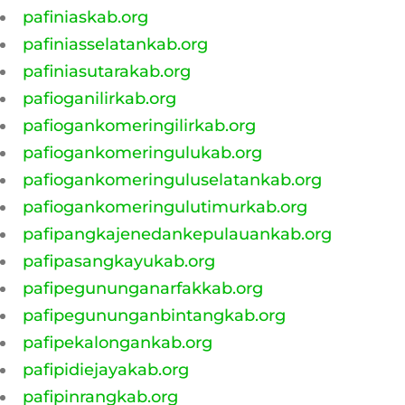
pafiniaskab.org
pafiniasselatankab.org
pafiniasutarakab.org
pafioganilirkab.org
pafiogankomeringilirkab.org
pafiogankomeringulukab.org
pafiogankomeringuluselatankab.org
pafiogankomeringulutimurkab.org
pafipangkajenedankepulauankab.org
pafipasangkayukab.org
pafipegununganarfakkab.org
pafipegununganbintangkab.org
pafipekalongankab.org
pafipidiejayakab.org
pafipinrangkab.org