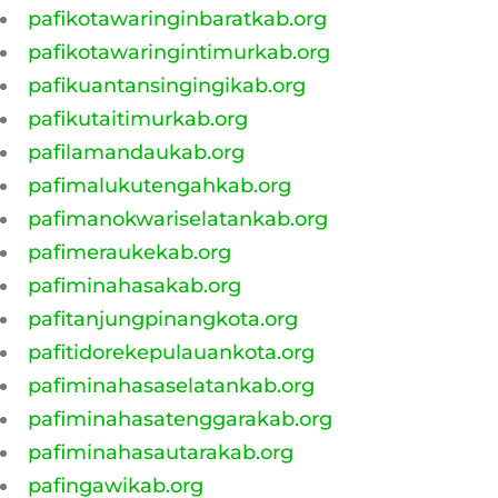
pafikotawaringinbaratkab.org
pafikotawaringintimurkab.org
pafikuantansingingikab.org
pafikutaitimurkab.org
pafilamandaukab.org
pafimalukutengahkab.org
pafimanokwariselatankab.org
pafimeraukekab.org
pafiminahasakab.org
pafitanjungpinangkota.org
pafitidorekepulauankota.org
pafiminahasaselatankab.org
pafiminahasatenggarakab.org
pafiminahasautarakab.org
pafingawikab.org